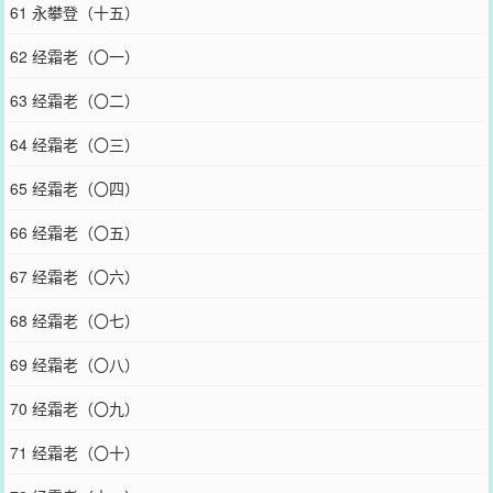
61 永攀登（十五）
62 经霜老（〇一）
63 经霜老（〇二）
64 经霜老（〇三）
65 经霜老（〇四）
66 经霜老（〇五）
67 经霜老（〇六）
68 经霜老（〇七）
69 经霜老（〇八）
70 经霜老（〇九）
71 经霜老（〇十）