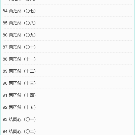
84 两茫然（〇七）
85 两茫然（〇八）
86 两茫然（〇九）
87 两茫然（〇十）
88 两茫然（十一）
89 两茫然（十二）
90 两茫然（十三）
91 两茫然（十四）
92 两茫然（十五）
93 结同心（〇一）
94 结同心（〇二）