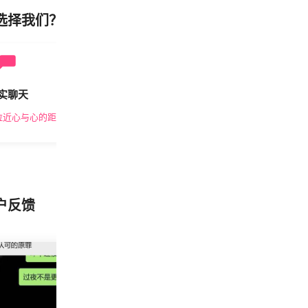
选择我们？
实聊天
安全私密
拉近心与心的距离
隐私保护，放心交友
户反馈