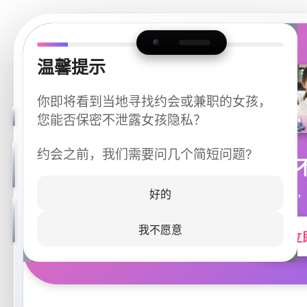
温馨提示
你即将看到当地寻找约会或兼职的女孩，
您能否保密不泄露女孩隐私？
约会之前，我们需要问几个简短问题?
今晚
同城快速匹配，
好的
我不愿意
立