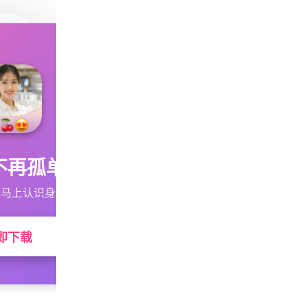
不再孤单
马上认识身边的TA
即下载