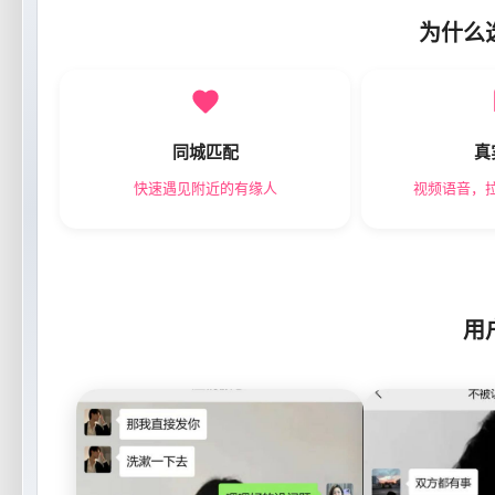
为什么
同城匹配
真
快速遇见附近的有缘人
视频语音，
用