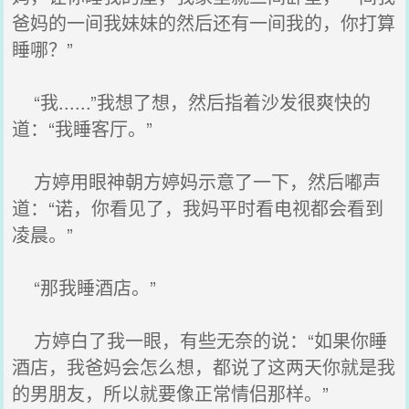
爸妈的一间我妹妹的然后还有一间我的，你打算
睡哪？”
“我......”我想了想，然后指着沙发很爽快的
道：“我睡客厅。”
方婷用眼神朝方婷妈示意了一下，然后嘟声
道：“诺，你看见了，我妈平时看电视都会看到
凌晨。”
“那我睡酒店。”
方婷白了我一眼，有些无奈的说：“如果你睡
酒店，我爸妈会怎么想，都说了这两天你就是我
的男朋友，所以就要像正常情侣那样。”