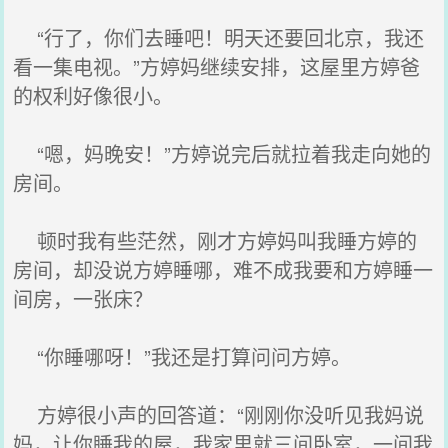
“行了，你们去睡吧！明天还要回北京，我还
看一集电视。”方婷妈继续安排，这屋里方婷爸
的权利好像很小。
“嗯，妈晚安！”方婷说完后就拉着我走向她的
房间。
顿时我有些茫然，刚才方婷妈叫我睡方婷的
房间，却没说方婷睡哪，难不成我要和方婷睡一
间房，一张床？
“你睡哪呀！”我还是打算问问方婷。
方婷很小声的回答道：“刚刚你没听见我妈说
妈，让你睡我的屋，我家里就三间卧室，一间我