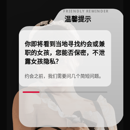
FRIENDLY REMINDER
温馨提示
你即将看到当地寻找约会或兼
职的女孩，您能否保密，不泄
露女孩隐私？
约会之前，我们需要问几个简短问题。