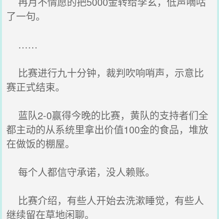
冉月不情愿的把5000金转给李玄，低声嘀咕
了一句。
……
比赛进行九十分钟，裁判吹响哨声，示意比
赛正式结束。
蓝队2-0赢得今晚的比赛，黄队的支持者们全
都主动的从系统里拿出价值100金的食品，堆放
在做饭的棚屋。
每个人都信守承诺，没人赖账。
比赛介绍，有些人开始去洗漱睡觉，有些人
继续留在草地闲聊。