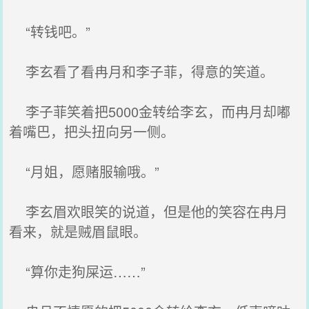
“转钱吧。”
李玄看了看冉月和李子菲，得意的笑道。
李子菲笑着把5000金转给李玄，而冉月却嘟
着嘴巴，把头扭向另一侧。
“月姐，愿赌服输哦。”
李玄眉欢眼笑的说道，但是他的笑容在冉月
看来，就是贼眉鼠眼。
“算你走狗屎运……”