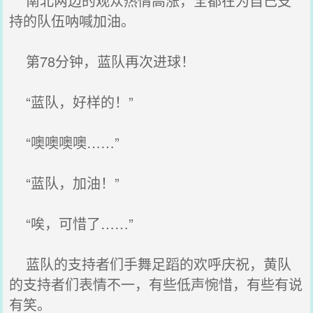
南北两边的观众热情高涨，全都在为自己支
持的队伍呐喊加油。
第78分钟，蓝队再次进球！
“蓝队，好样的！”
“噢噢噢噢……”
“蓝队，加油！”
“唉，可惜了……”
蓝队的支持者们手舞足蹈的欢呼庆祝，黄队
的支持者们表情不一，有些低声惋惜，有些有说
有笑。