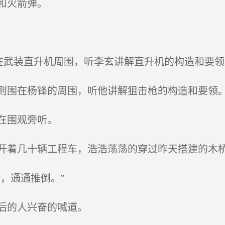
和火箭弹。
在武装直升机周围，听李玄讲解直升机的构造和要领
围在杨锋的周围，听他讲解狙击枪的构造和要领
在围观旁听。
着几十辆工程车，浩浩荡荡的穿过昨天搭建的木
，通通推倒。”
后的人兴奋的喊道。