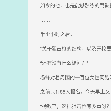
如今的他，也是能够熟练的驾驶
……
半个小时之后。
“关于狙击枪的结构，以及开枪要
“还有没有什么疑问？”
杨锋对着周围的一百位女性同胞
之前只有85人报名，今天早上又
“杨教官，这把狙击枪有多重呀？