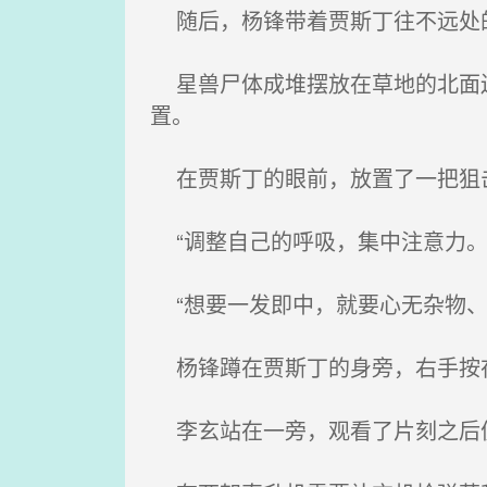
随后，杨锋带着贾斯丁往不远处
星兽尸体成堆摆放在草地的北面边
置。
在贾斯丁的眼前，放置了一把狙
“调整自己的呼吸，集中注意力。
“想要一发即中，就要心无杂物、
杨锋蹲在贾斯丁的身旁，右手按在
李玄站在一旁，观看了片刻之后便