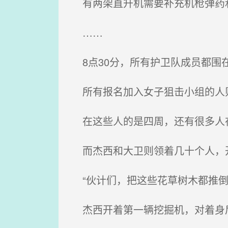
有两架直升机需要补充机枪弹药
……
8点30分，所有护卫队成员都围
所有报名加入女子狙击小组的人则
在这些人的是四周，还有很多人
而杰西和大卫则领着几十个人，开
“伙计们，把这些花草树木都推倒
杰西开着第一辆挖掘机，对着身