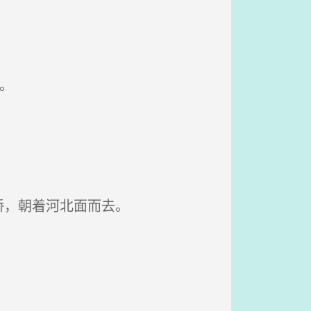
。
。
桥，朝着河北面而去。