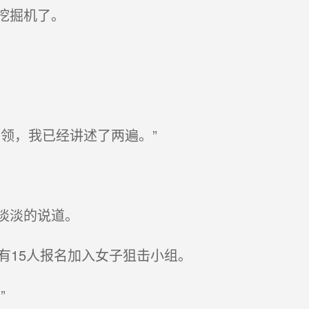
挖掘机了。
领，我已经讲述了两遍。”
淡淡的说道。
有15人报名加入女子狙击小组。
”