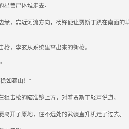
的星兽尸体堆走去。
缘，靠近河流方向，杨锋便让贾斯丁趴在南面的草
击枪，李玄从系统里拿出来的新枪。
”
稳如泰山！”
狙击枪的瞄准镜上方，对着贾斯丁轻声说道。
离开了原地，往不远处的武装直升机走了过去。