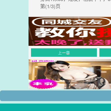
第(1/3)页
上一章