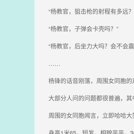
“杨教官，狙击枪的射程有多远？
“杨教官，子弹会卡壳吗？”
“杨教官，后坐力大吗？会不会震
……
杨锋的话音刚落，周围女同胞的
大部分人问的问题都很普遍，其中
周围的女同胞闻言，立即哈哈大
身高1米65，短发，相貌平平，3