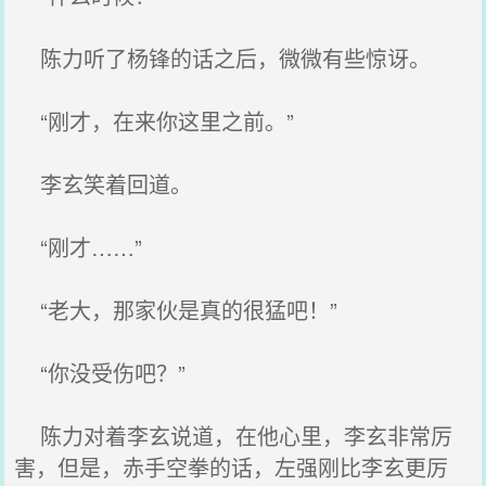
陈力听了杨锋的话之后，微微有些惊讶。
“刚才，在来你这里之前。”
李玄笑着回道。
“刚才……”
“老大，那家伙是真的很猛吧！”
“你没受伤吧？”
陈力对着李玄说道，在他心里，李玄非常厉
害，但是，赤手空拳的话，左强刚比李玄更厉