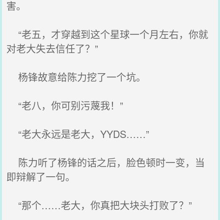
害。
“老五，才穿越到这个星球一个月左右，你就
对老大失去信任了？”
杨锋故意给陈力挖了一个坑。
“老八，你可别污蔑我！”
“老大永远是老大，YYDS……”
陈力听了杨锋的话之后，脸色顿时一变，当
即辩解了一句。
“那个……老大，你真把大块头打败了？”