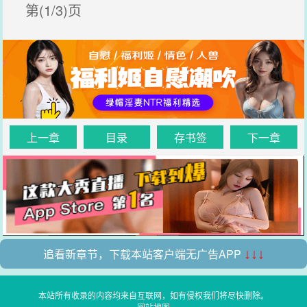
第(1/3)页
上一章
目录
存书签
下一章
追看新章节，下载本站客户端无广告APP
↓↓↓
本站所有收录的内容均来自互联网，如有侵权我们将尽快删除。
网站地图