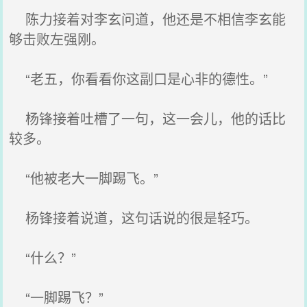
陈力接着对李玄问道，他还是不相信李玄能
够击败左强刚。
“老五，你看看你这副口是心非的德性。”
杨锋接着吐槽了一句，这一会儿，他的话比
较多。
“他被老大一脚踢飞。”
杨锋接着说道，这句话说的很是轻巧。
“什么？”
“一脚踢飞？”