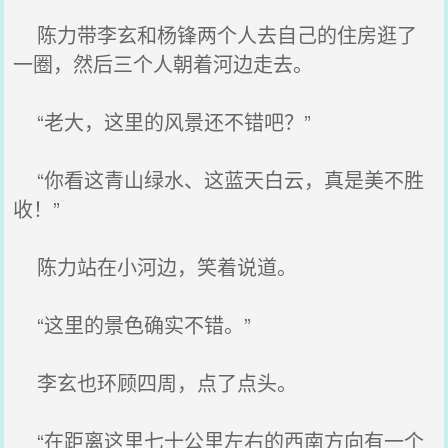
陈力带李玄和杨锋两个人去自己的住房逛了
一圈，然后三个人朝着河边走去。
“老大，这里的风景还不错吧？”
“你看这青山绿水、这蓝天白云，真是美不胜
收！”
陈力站在小河边，笑着说道。
“这里的景色确实不错。”
李玄也环顾四周，点了点头。
“在距离这里七十公里左右的西南方向有一个