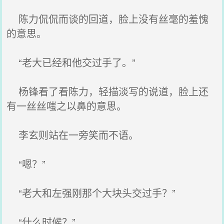
陈力侃侃而谈的回道，脸上没有丝毫的羞愧
的意思。
“老大已经和他交过手了。”
杨锋看了看陈力，轻描淡写的说道，脸上还
有一丝丝嗤之以鼻的意思。
李玄则站在一旁笑而不语。
“嗯？”
“老大和左强刚那个大块头交过手？”
“什么时候？”