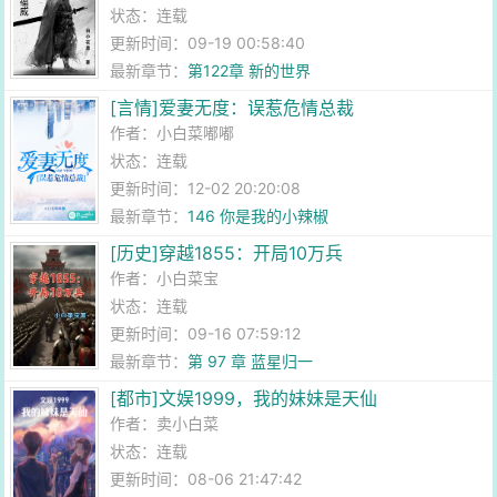
状态：连载
更新时间：09-19 00:58:40
最新章节：
第122章 新的世界
[言情]爱妻无度：误惹危情总裁
作者：
小白菜嘟嘟
状态：连载
更新时间：12-02 20:20:08
最新章节：
146 你是我的小辣椒
[历史]穿越1855：开局10万兵
作者：
小白菜宝
状态：连载
更新时间：09-16 07:59:12
最新章节：
第 97 章 蓝星归一
[都市]文娱1999，我的妹妹是天仙
作者：
卖小白菜
状态：连载
更新时间：08-06 21:47:42