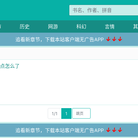
市
历史
网游
科幻
言情
其
↓↓↓
追看新章节，下载本站客户端无广告APP
一点怎么了
1/1
1
↓↓↓
追看新章节，下载本站客户端无广告APP