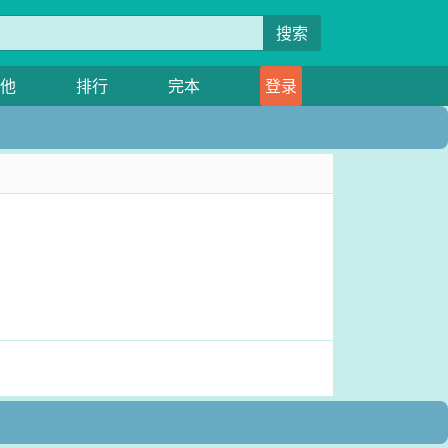
搜索
他
排行
完本
登录