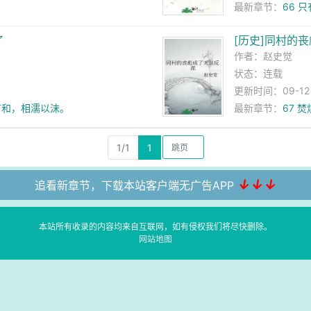
最新章节：
66 
了
[历史]同村的
作者：
赵史觉
状态：连载
更新时间：09-12 1
手言和，相濡以沫。
最新章节：
67 
1/1
1
↓↓↓
追看新章节，下载本站客户端无广告APP
本站所有收录的内容均来自互联网，如有侵权我们将尽快删除。
网站地图