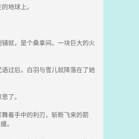
在的地球上。
铺就，是个桑拿间。一块巨大的火
语过后，白羽与雪儿就降落在了她
意思了。
舞着手中的利刃，斩断飞来的箭
迟缓。