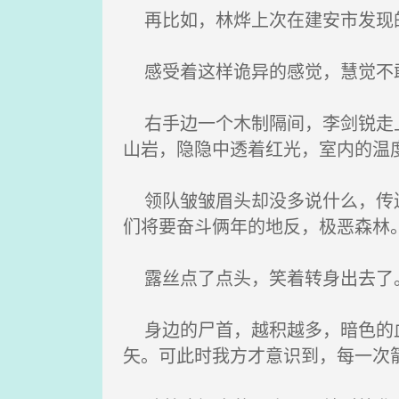
再比如，林烨上次在建安市发现的
感受着这样诡异的感觉，慧觉不
右手边一个木制隔间，李剑锐走上
山岩，隐隐中透着红光，室内的温
领队皱皱眉头却没多说什么，传送
们将要奋斗俩年的地反，极恶森林
露丝点了点头，笑着转身出去了。
身边的尸首，越积越多，暗色的血
矢。可此时我方才意识到，每一次