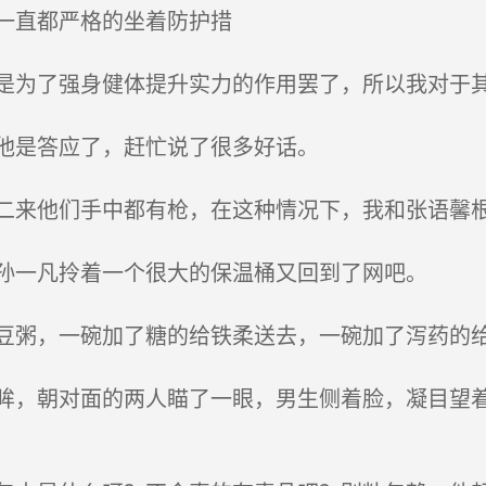
一直都严格的坐着防护措
为了强身健体提升实力的作用罢了，所以我对于
他是答应了，赶忙说了很多好话。
来他们手中都有枪，在这种情况下，我和张语馨
孙一凡拎着一个很大的保温桶又回到了网吧。
粥，一碗加了糖的给铁柔送去，一碗加了泻药的
，朝对面的两人瞄了一眼，男生侧着脸，凝目望着