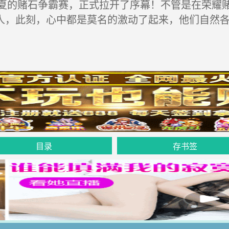
的赌石争霸赛，正式拉开了序幕！不管是在荣耀赌
人，此刻，心中都是莫名的激动了起来，他们自然
目录
存书签