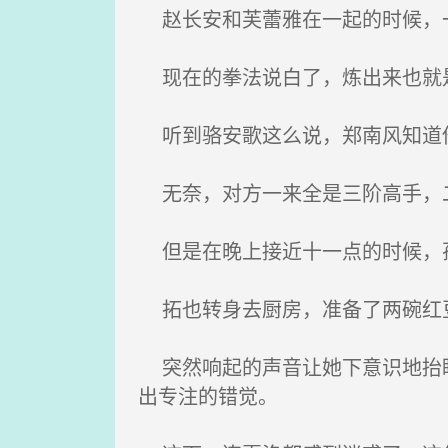
赵长安和芙蕾雅在一起的时候，
现在的拳法说白了，炼出来也就是
听到骆安歌这么说，郑南风知道
无奈，对方一来全是三阶高手，二
但是在晚上接近十一点的时候，
拓也转身去厨房，准备了两碗红豆
突然响起的声音让她下意识地抬眸
出专注的错觉。