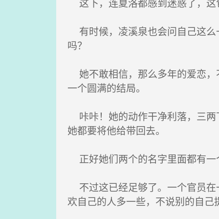
这下，连夏洛都感到迷惑了，这包
有时候，凌溪泉也会问自己这么一
吗？
她不敢相信，那么多年的爱恋，不
一个圆满的结局。
咔咔！她的动作干净利落，三两下
她都要将他给带回去。
正好她们两个的名字里面都有一个“
不过这已经足够了。一个官员在一
欢自己的人多一些，不说别的自己