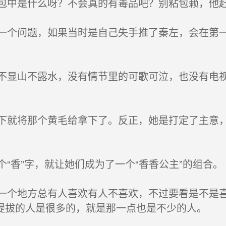
中是什么呀？不会真的有毒品吧？别粘包赖，他
个问题，如果当时是自己失手推了秦左，会在第一
显山不露水，没有情节里的可歌可泣，也没有电视
就将那个黄毛给拿下了。反正，她是打定了主意，
香”字，就让她们成为了一个“香香公主”的组合。
个地方总有人喜欢有人不喜欢，不过要看是不是喜
提拔的人是很多的，就是那一点也是不少的人。