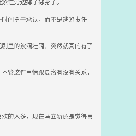
赶紧往旁边挪了挪身子。
时间勇于承认，而不是逃避责任
剧里的波澜壮阔，突然就真的有了
不管这件事情跟夏洛有没有关系，
欢的人多，现在马立新还是觉得喜