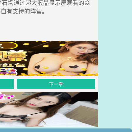
石场通过超大液晶显示屏观看的众
各自有支持的阵营。
下一章