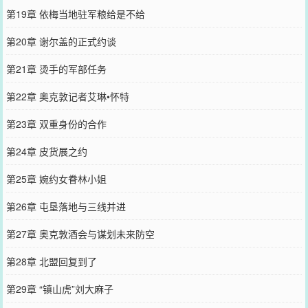
第19章 依梅当地驻军粮给是不给
第20章 谢尔盖的正式约谈
第21章 烫手的军部任务
第22章 奥克敦记者艾琳•怀特
第23章 双重身份的合作
第24章 皮货展之约
第25章 婉约女眷林小姐
第26章 屯垦落地与三线并进
第27章 奥克敦酒会与谋划未来防空
第28章 北盟回复到了
第29章 “镇山虎”刘大麻子