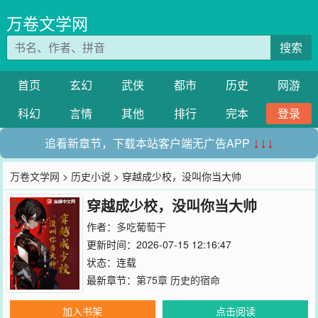
万卷文学网
搜索
首页
玄幻
武侠
都市
历史
网游
科幻
言情
其他
排行
完本
登录
追看新章节，下载本站客户端无广告APP
↓↓↓
万卷文学网
>
历史小说
> 穿越成少校，没叫你当大帅
穿越成少校，没叫你当大帅
作者：
多吃葡萄干
更新时间：2026-07-15 12:16:47
状态：连载
最新章节：
第75章 历史的宿命
加入书架
点击阅读