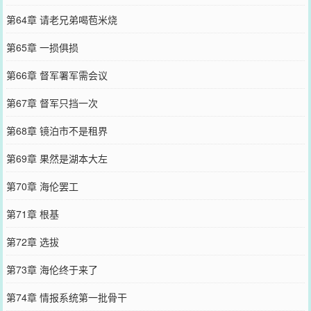
第64章 请老兄弟喝苞米烧
第65章 一损俱损
第66章 督军署军需会议
第67章 督军只挡一次
第68章 镜泊市不是租界
第69章 果然是湖本大左
第70章 海伦罢工
第71章 根基
第72章 选拔
第73章 海伦终于来了
第74章 情报系统第一批骨干