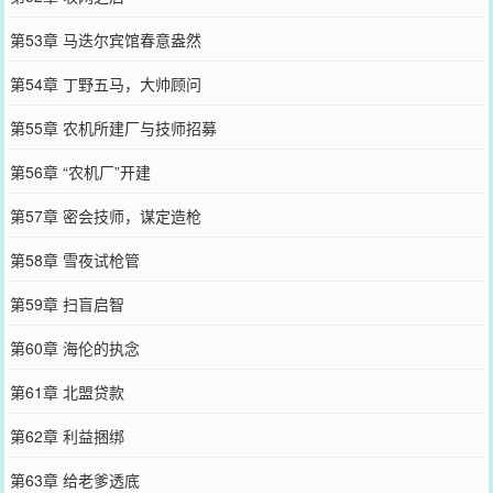
第53章 马迭尔宾馆春意盎然
第54章 丁野五马，大帅顾问
第55章 农机所建厂与技师招募
第56章 “农机厂”开建
第57章 密会技师，谋定造枪
第58章 雪夜试枪管
第59章 扫盲启智
第60章 海伦的执念
第61章 北盟贷款
第62章 利益捆绑
第63章 给老爹透底