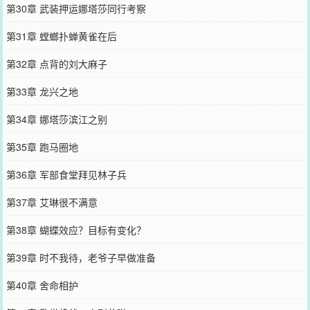
第30章 武装押运娜塔莎同行考察
第31章 螳螂扑蝉黄雀在后
第32章 点背的刘大麻子
第33章 龙兴之地
第34章 娜塔莎滨江之别
第35章 跑马圈地
第36章 军部食堂拜见林子兵
第37章 艾琳很不满意
第38章 蝴蝶效应？目标有变化？
第39章 时不我待，老爷子早做准备
第40章 舍命相护