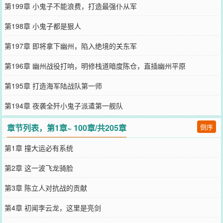
第199章 小鬼子不能浪费，打造最强仆从军
第198章 小鬼子都是狠人
第197章 即将拿下幽州，陷入绝境的关东军
第196章 幽州战役打响，明修栈道暗度陈仓，直插幽州平原
第195章 打造海军陆战队第一师
第194章 夜袭全歼小鬼子派遣第一舰队
章节列表，第1章~ 100章/共205章
倒序
第1章 撞大运必有系统
第2章 这一波飞龙骑脸
第3章 陈立人对抗战的贡献
第4章 初闻李云龙，这里是亮剑