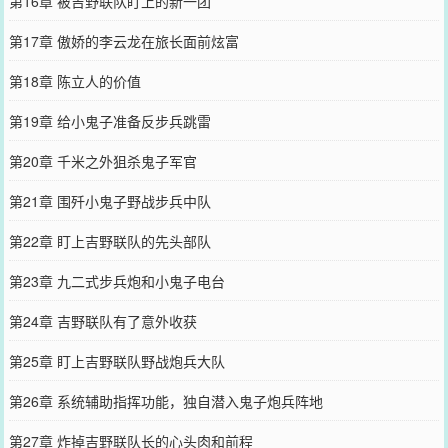
第16章 被吉野联队盯上的新一团
第17章 傲娇的李云龙在旅长面前炫富
第18章 陈立人的价值
第19章 给小鬼子准备反步兵跳雷
第20章 千米之外狙杀鬼子军官
第21章 围歼小鬼子野战步兵中队
第22章 盯上吉野联队的先头部队
第23章 九二式步兵炮和小鬼子电台
第24章 吉野联队有了意外收获
第25章 盯上吉野联队野战炮兵大队
第26章 系统辅助指挥功能，独自潜入鬼子炮兵阵地
第27章 炸掉吉野联队长的心头肉和前程