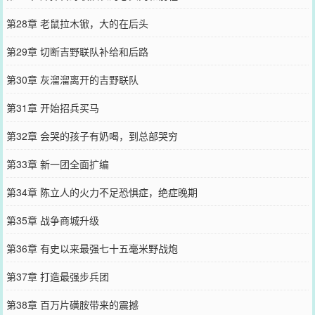
第28章 老鼠拉木锨，大的在后头
第29章 切断吉野联队补给和后路
第30章 灰溜溜离开的吉野联队
第31章 开始招兵买马
第32章 会哭的孩子有奶喝，到总部哭穷
第33章 新一团全面扩编
第34章 陈立人的火力不足恐惧症，绝症晚期
第35章 战争商城升级
第36章 有史以来最强七十五毫米野战炮
第37章 打造最强步兵团
第38章 百万片磺胺带来的震撼