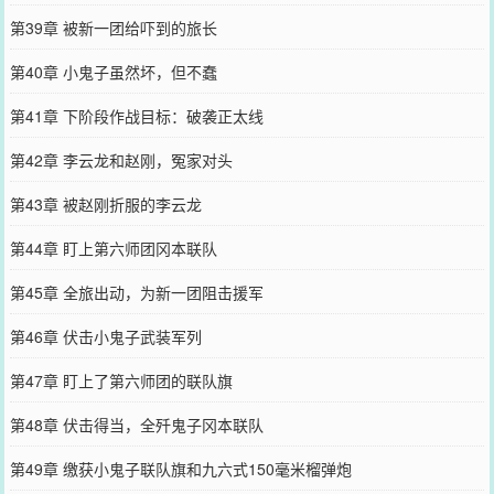
第39章 被新一团给吓到的旅长
第40章 小鬼子虽然坏，但不蠢
第41章 下阶段作战目标：破袭正太线
第42章 李云龙和赵刚，冤家对头
第43章 被赵刚折服的李云龙
第44章 盯上第六师团冈本联队
第45章 全旅出动，为新一团阻击援军
第46章 伏击小鬼子武装军列
第47章 盯上了第六师团的联队旗
第48章 伏击得当，全歼鬼子冈本联队
第49章 缴获小鬼子联队旗和九六式150毫米榴弹炮