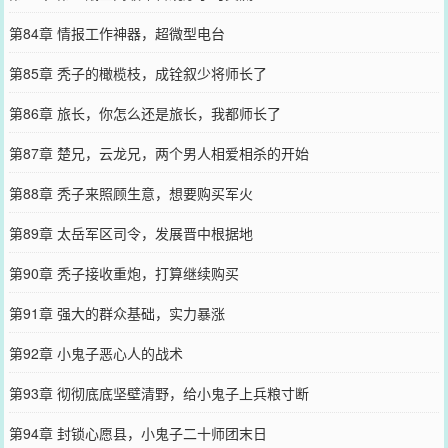
第84章 情报工作神器，超微型电台
第85章 秃子的橄榄枝，成铨叙少将师长了
第86章 旅长，你怎么还是旅长，我都师长了
第87章 楚兄，云龙兄，两个男人相爱相杀的开始
第88章 秃子来照顾生意，想要购买军火
第89章 太岳军区司令，发展晋中根据地
第90章 秃子接收重炮，打算继续购买
第91章 强大的群众基础，实力暴涨
第92章 小鬼子恶心人的战术
第93章 彻彻底底坚壁清野，给小鬼子上兵粮寸断
第94章 封锁心愿县，小鬼子二十师团末日