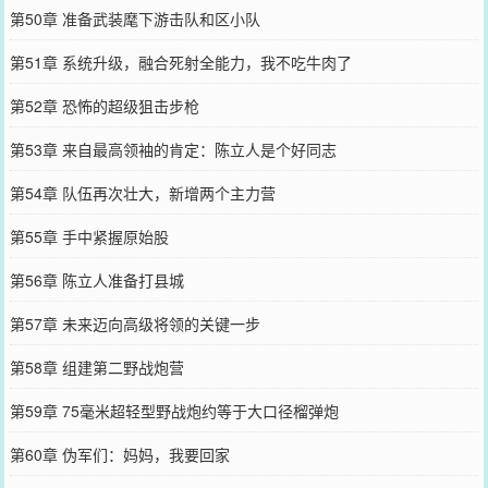
第50章 准备武装麾下游击队和区小队
第51章 系统升级，融合死射全能力，我不吃牛肉了
第52章 恐怖的超级狙击步枪
第53章 来自最高领袖的肯定：陈立人是个好同志
第54章 队伍再次壮大，新增两个主力营
第55章 手中紧握原始股
第56章 陈立人准备打县城
第57章 未来迈向高级将领的关键一步
第58章 组建第二野战炮营
第59章 75毫米超轻型野战炮约等于大口径榴弹炮
第60章 伪军们：妈妈，我要回家