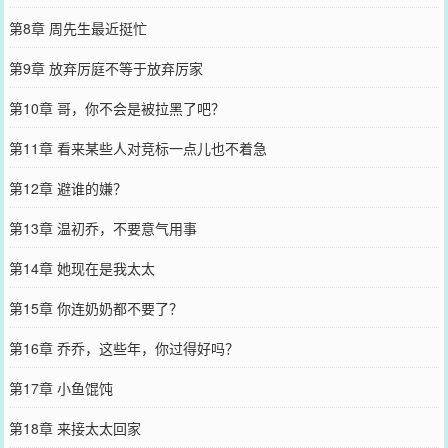
第8章 周先生最近挺忙
第9章 放弃厉庭不等于放弃厉家
第10章 哥，你不会是被拉黑了吧？
第11章 看来某些人对竞标一点儿也不着急
第12章 避谁的嫌？
第13章 温初乔，不要意气用事
第14章 她现在是我太太
第15章 你连奶奶都不要了？
第16章 乔乔，这些年，你过得好吗？
第17章 小鱼馄饨
第18章 来接太太回家