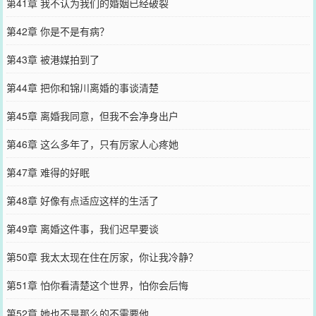
第41章 我不认为我们的婚姻已经破裂
第42章 你是不是有病？
第43章 被港媒拍到了
第44章 把你和锦川离婚的事谈清楚
第45章 离婚我同意，但我不会净身出户
第46章 这么多年了，只有厉家人心疼她
第47章 难得的好眠
第48章 好像有点适应这样的生活了
第49章 离婚这件事，我们迟早要谈
第50章 我太太现在住在厉家，你让我冷静？
第51章 怕你看清楚这个世界，怕你会后悔
第52章 她也不是那么的不需要他