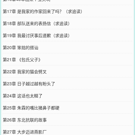
第17章 是我家的作家回来了吗？（求追读）
第18章 部队送来的表扬信（求追读）
第19章 我最讨厌事后道歉（求追读）
第20章 笨拙的搭讪
第21章 《包氏父子》
第22章 我家的猫会劈叉
第23章 日子越过越有盼头了
第24章 这话也太糙了
第25章 朱霖的嘴比猪鼻子都硬
第26章 东北抗联的故事
第27章 大步迈进燕影厂