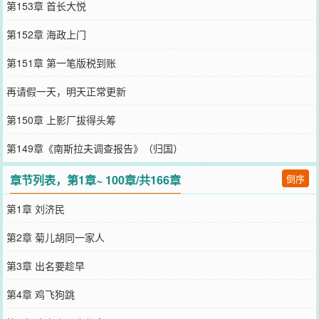
第153章 首长大悦
第152章 海政上门
第151章 第一笔版税到账
再请假一天，明天正常更新
第150章 上影厂拔得头筹
第149章《南斯拉夫调查报告》（归国）
章节列表，第1章~ 100章/共166章
倒序
第1章 刘济民
第2章 菊儿胡同一家人
第3章 出名要趁早
第4章 鸡飞狗跳