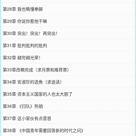
第28章 我也略懂拳脚
第29章 你说你惹他干嘛
第30章 突出！突出！再突出！
第31章 批判批判的批判
第32章 越穷越光荣！
第33章改稿完成（求月票和推荐票）
第34章 安淑珍的选角（求追读）
第35章 资本主义国家的人也太大胆了
第36章 《归队》热销
第37章 这小家伙有点意思
第38章 《中国青年需要回答新的时代之问》