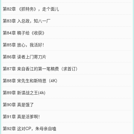
第82章 《抓特务》，走个面儿
第83章 入总政，知八一厂
第84章 稿子给《收获》
第85章 放心，我活好！
第86章 读者上门寄刀片
第87章 来自香江的第一笔稿费（求首订）
第88章 宋先生和斯特恩（4K）
第89章 新谍战之王(4k)
第90章 真是饿了
第91章 真是活爹啊！
第92章 这对CP，朱母亲自嗑