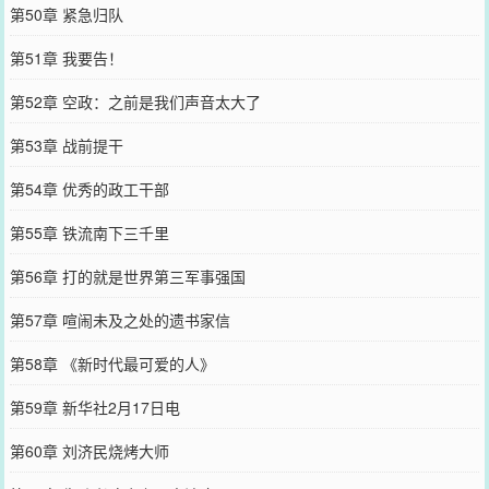
第50章 紧急归队
第51章 我要告！
第52章 空政：之前是我们声音太大了
第53章 战前提干
第54章 优秀的政工干部
第55章 铁流南下三千里
第56章 打的就是世界第三军事强国
第57章 喧闹未及之处的遗书家信
第58章 《新时代最可爱的人》
第59章 新华社2月17日电
第60章 刘济民烧烤大师