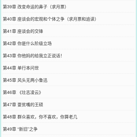
第39章 改变命运的鼻子（求月票）
第40章 座谈会的宏观和个体之争（求月票和追读）
第41章 座谈会的交锋
第42章 你是什么阶级立场
第43章 你他妈的给我立正说话！
第44章 单行本问世
第45章 风头无两小鲁迅
第46章 《壮志凌云》
第47章 耍贫嘴的王硕
第48章 群众喜欢，你不喜欢，你算老几
第49章 “新旧”之争