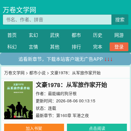
万卷文学网
搜索
首页
玄幻
武侠
都市
历史
网游
科幻
言情
其他
排行
完本
登录
追看新章节，下载本站客户端无广告APP
↓↓↓
万卷文学网
>
都市小说
> 文豪1978：从军旅作家开始
文豪1978：从军旅作家开始
作者：
最能编的狗牙根
更新时间：2026-08-06 00:13:15
状态：连载
最新章节：
第160章 军港之夜
加入书架
点击阅读