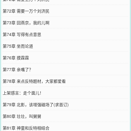
第72章 需要一万个刘济民
第73章 回燕京，我的儿啊
第74章 写得有点意思
第75章 坐而论道
第76章 摸霖霖
第77章 亲嘴了？
第78章 来点反特题材，大家都爱看
上架感言：走个面儿！
第79章 北影，该增强磁场了(求首订)
第80章 壮壮，叫舅舅
第81章 神童和反特相结合