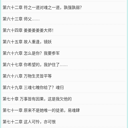
第六十二章 符之一道对魂之一道，孰强孰弱？
第六十三章 师父……
第六十四章 姜姜姜姜姜大师！
第六十五章 故人重逢，镜妖
第六十六章 怎么是你？我要参军
第六十七章 你希望的，我护住了……
第六十八章 万物生灵皆平等
第六十九章 三魂七魄你给了？魂归
第七十章 万事皆有因果，这是我欠他的
第七十一章 原来不是她唯一的徒弟，易魂肆
第七十二章 这人可怜，亦可恨