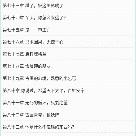
第七十三章 糟了，被这里影响了
第七十四章 丫头，你怎么来这了？
第七十五章 鬼……市主？
第七十六章 只求因果，无愧于心
第七十七章 启程威格兰
第七十八章 命最硬的朋友
第七十九章 古画的幻境，熟悉的小乞丐
第八十章 你说过，希望天下太平，百姓安宁
第八十一章 无尽的循环，只剩绝望
第八十二章 古画青岑，锁妖阵
第八十三章 他是什么不值钱的东西吗？