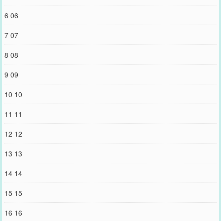
6 06
7 07
8 08
9 09
10 10
11 11
12 12
13 13
14 14
15 15
16 16