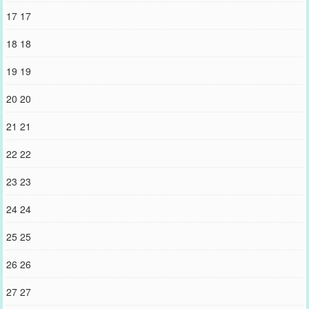
17 17
18 18
19 19
20 20
21 21
22 22
23 23
24 24
25 25
26 26
27 27