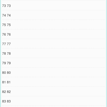
73 73
74 74
75 75
76 76
77 77
78 78
79 79
80 80
81 81
82 82
83 83