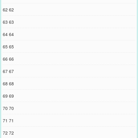
62 62
63 63
64 64
65 65
66 66
67 67
68 68
69 69
70 70
71 71
72 72