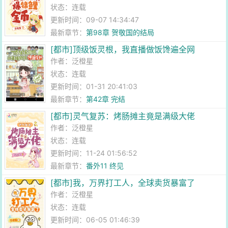
状态：连载
更新时间：09-07 14:34:47
最新章节：
第98章 贺敬国的结局
[都市]顶级饭灵根，我直播做饭馋遍全网
作者：
泛橙星
状态：连载
更新时间：01-31 20:41:03
最新章节：
第42章 完结
[都市]灵气复苏：烤肠摊主竟是满级大佬
作者：
泛橙星
状态：连载
更新时间：11-24 01:56:52
最新章节：
番外11 终见
[都市]我，万界打工人，全球卖货暴富了
作者：
泛橙星
状态：连载
更新时间：06-05 01:46:39