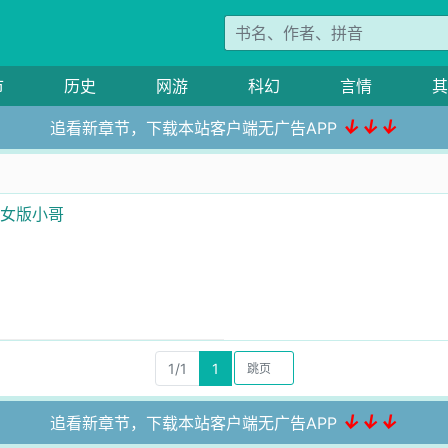
市
历史
网游
科幻
言情
其
↓↓↓
追看新章节，下载本站客户端无广告APP
是女版小哥
1/1
1
↓↓↓
追看新章节，下载本站客户端无广告APP